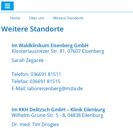
Home
Über uns
Weitere Standorte
Weitere Standorte
Im Waldklinikum Eisenberg GmbH
Klosterlausnitzer Str. 81, 07607 Eisenberg
Sarah Zegarek
Telefon:
036691 81511
Telefax: 036691 81515
E-Mail:
laboreisenberg@mzla.de
Im KKH Delitzsch GmbH – Klinik Eilenburg
Wilhelm-Grune-Str. 5 - 8, 04838 Eilenburg
Dr. med. Tim Drogies