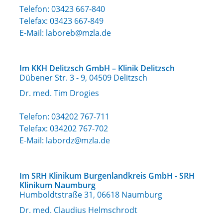
Telefon:
03423 667-840
Telefax: 03423 667-849
E-Mail:
laboreb@mzla.de
Im KKH Delitzsch GmbH – Klinik Delitzsch
Dübener Str. 3 - 9, 04509 Delitzsch
Dr. med. Tim Drogies
Telefon:
034202 767-711
Telefax: 034202 767-702
E-Mail:
labordz@mzla.de
Im SRH Klinikum Burgenlandkreis GmbH - SRH
Klinikum Naumburg
Humboldtstraße 31, 06618 Naumburg
Dr. med. Claudius Helmschrodt