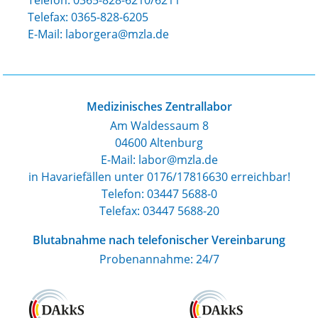
Telefon:
0365-828-6210/6211
Telefax: 0365-828-6205
E-Mail:
laborgera@mzla.de
Medizinisches Zentrallabor
Am Waldessaum 8
04600 Altenburg
E-Mail: labor@mzla.de
in Havariefällen unter 0176/17816630 erreichbar!
Telefon:
03447 5688-0
Telefax: 03447 5688-20
Blutabnahme nach telefonischer Vereinbarung
Probenannahme: 24/7