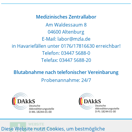
Medizinisches Zentrallabor
Am Waldessaum 8
04600 Altenburg
E-Mail: labor@mzla.de
in Havariefällen unter 0176/17816630 erreichbar!
Telefon:
03447 5688-0
Telefax: 03447 5688-20
Blutabnahme nach telefonischer Vereinbarung
Probenannahme: 24/7
Diese Website nutzt Cookies, um bestmögliche