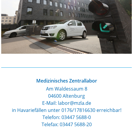
Medizinisches Zentrallabor
Am Waldessaum 8
04600 Altenburg
E-Mail: labor@mzla.de
in Havariefällen unter 0176/17816630 erreichbar!
Telefon:
03447 5688-0
Telefax: 03447 5688-20