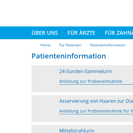
ÜBER UNS
FÜR ÄRZTE
FÜR ZAHN
Home
Für Patienten
Patienteninformation
Patienteninformation
24-Sunden-Sammelurin
Anleitung zur Probenentnahme
Asservierung von Haaren zur Dia
Anleitung zur Probenentnahme für f
Mittelstrahlurin