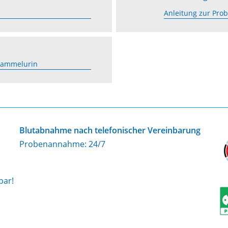
Anleitung zur Pr
Sammelurin
Blutabnahme nach telefonischer Vereinbarung
Probenannahme: 24/7
bar!