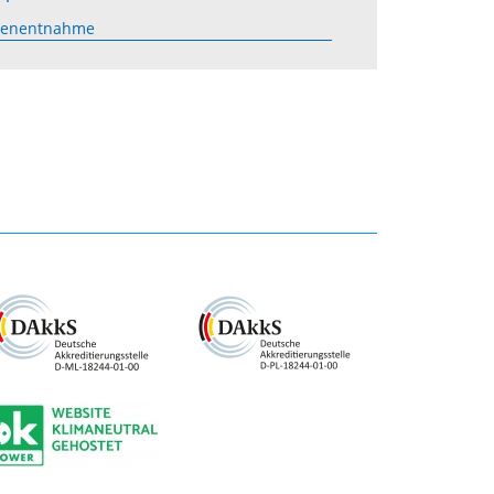
obenentnahme