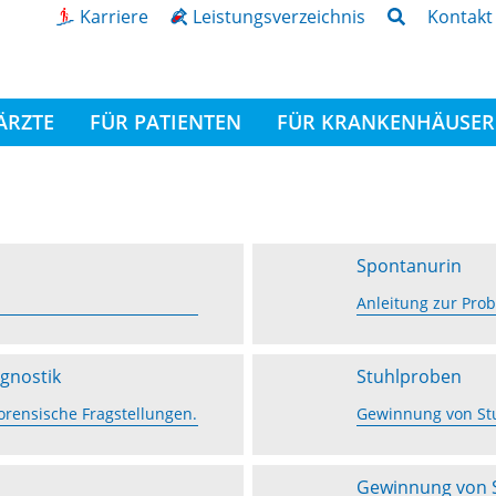
Karriere
Leistungsverzeichnis
Kontakt
ÄRZTE
FÜR PATIENTEN
FÜR KRANKENHÄUSER
Spontanurin
Anleitung zur Pr
gnostik
Stuhlproben
orensische Fragstellungen.
Gewinnung von St
Gewinnung von