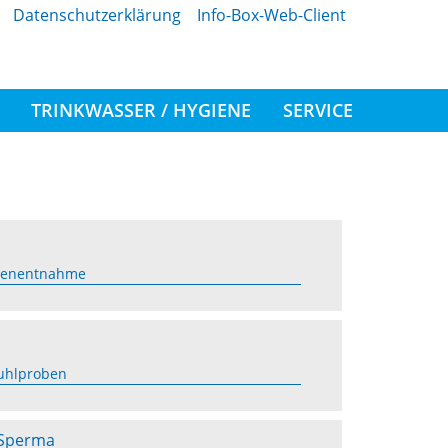
Datenschutzerklärung
Info-Box-Web-Client
TRINKWASSER / HYGIENE
SERVICE
obenentnahme
uhlproben
 Sperma