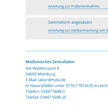
Anleitung zur Probenentnahme
Sammelurin angesäuert
Anleitung zur Haltbarmachung von 
Medizinisches Zentrallabor
Am Waldessaum 8
04600 Altenburg
E-Mail: labor@mzla.de
in Havariefällen unter 0176/17816630 erreich
Telefon:
03447 5688-0
Telefax: 03447 5688-20