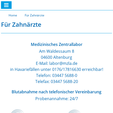
Home
Für Zahnärzte
Für Zahnärzte
Medizinisches Zentrallabor
Am Waldessaum 8
04600 Altenburg
E-Mail: labor@mzla.de
in Havariefällen unter 0176/17816630 erreichbar!
Telefon:
03447 5688-0
Telefax: 03447 5688-20
Blutabnahme nach telefonischer Vereinbarung
Probenannahme: 24/7